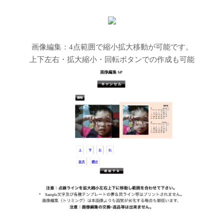
画像編集：4点範囲で縮小拡大移動が可能です。
上下左右・拡大縮小・回転ボタンでの作成も可能