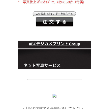
↑上記の方式で６画像転送して下さい。